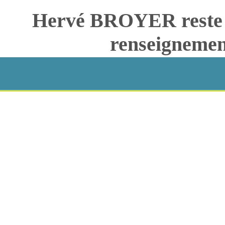
Hervé BROYER reste à 
renseignemen