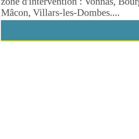
zone d'intervention : Vonnas, Bou
Mâcon, Villars-les-Dombes....